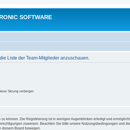
TRONIC SOFTWARE
 die Liste der Team-Mitglieder anzuschauen.
ieser Sitzung verbergen
 zu können. Die Registrierung ist in wenigen Augenblicken erledigt und ermöglicht
 Berechtigungen zuweisen. Beachten Sie bitte unsere Nutzungsbedingungen und die 
 in diesem Board bewegen.