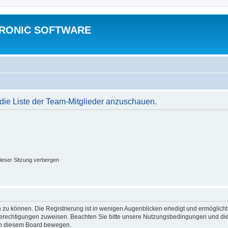
TRONIC SOFTWARE
 die Liste der Team-Mitglieder anzuschauen.
ieser Sitzung verbergen
 zu können. Die Registrierung ist in wenigen Augenblicken erledigt und ermöglicht
 Berechtigungen zuweisen. Beachten Sie bitte unsere Nutzungsbedingungen und die 
 in diesem Board bewegen.