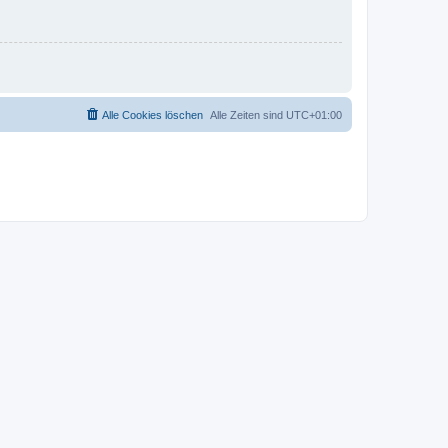
Alle Cookies löschen
Alle Zeiten sind
UTC+01:00