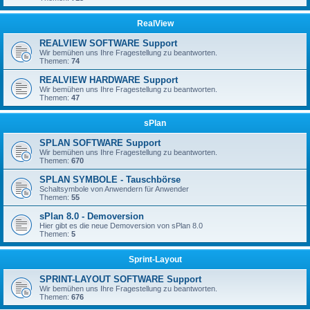
RealView
REALVIEW SOFTWARE Support
Wir bemühen uns Ihre Fragestellung zu beantworten.
Themen:
74
REALVIEW HARDWARE Support
Wir bemühen uns Ihre Fragestellung zu beantworten.
Themen:
47
sPlan
SPLAN SOFTWARE Support
Wir bemühen uns Ihre Fragestellung zu beantworten.
Themen:
670
SPLAN SYMBOLE - Tauschbörse
Schaltsymbole von Anwendern für Anwender
Themen:
55
sPlan 8.0 - Demoversion
Hier gibt es die neue Demoversion von sPlan 8.0
Themen:
5
Sprint-Layout
SPRINT-LAYOUT SOFTWARE Support
Wir bemühen uns Ihre Fragestellung zu beantworten.
Themen:
676