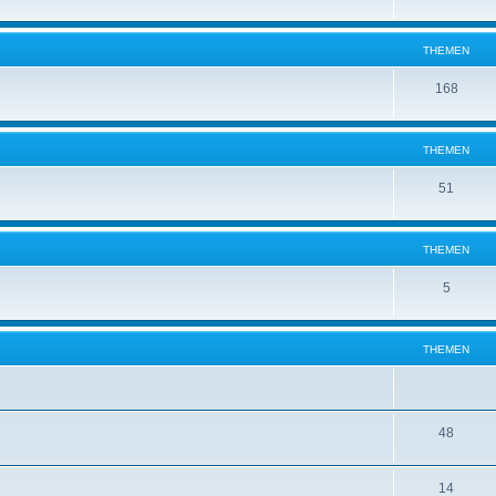
THEMEN
168
THEMEN
51
THEMEN
5
THEMEN
48
14