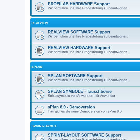
PROFILAB HARDWARE Support
Wir bemühen uns Ihre Fragestellung zu beantworten.
REALVIEW
REALVIEW SOFTWARE Support
Wir bemühen uns Ihre Fragestellung zu beantworten.
REALVIEW HARDWARE Support
Wir bemühen uns Ihre Fragestellung zu beantworten.
SPLAN
SPLAN SOFTWARE Support
Wir bemühen uns Ihre Fragestellung zu beantworten.
SPLAN SYMBOLE - Tauschbörse
Schaltsymbole von Anwendern für Anwender
sPlan 8.0 - Demoversion
Hier gibt es die neue Demoversion von sPlan 8.0
SPRINT-LAYOUT
SPRINT-LAYOUT SOFTWARE Support
Wir bemühen uns Ihre Fragestellung zu beantworten.