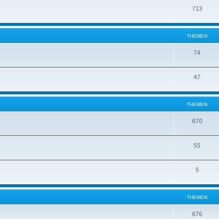
713
THEMEN
74
47
THEMEN
670
55
5
THEMEN
676