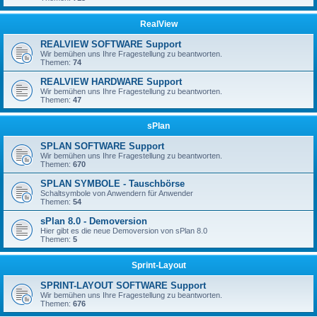
RealView
REALVIEW SOFTWARE Support
Wir bemühen uns Ihre Fragestellung zu beantworten.
Themen:
74
REALVIEW HARDWARE Support
Wir bemühen uns Ihre Fragestellung zu beantworten.
Themen:
47
sPlan
SPLAN SOFTWARE Support
Wir bemühen uns Ihre Fragestellung zu beantworten.
Themen:
670
SPLAN SYMBOLE - Tauschbörse
Schaltsymbole von Anwendern für Anwender
Themen:
54
sPlan 8.0 - Demoversion
Hier gibt es die neue Demoversion von sPlan 8.0
Themen:
5
Sprint-Layout
SPRINT-LAYOUT SOFTWARE Support
Wir bemühen uns Ihre Fragestellung zu beantworten.
Themen:
676