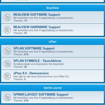
RealView
REALVIEW SOFTWARE Support
Wir bemühen uns Ihre Fragestellung zu beantworten.
Themen:
74
REALVIEW HARDWARE Support
Wir bemühen uns Ihre Fragestellung zu beantworten.
Themen:
47
sPlan
SPLAN SOFTWARE Support
Wir bemühen uns Ihre Fragestellung zu beantworten.
Themen:
670
SPLAN SYMBOLE - Tauschbörse
Schaltsymbole von Anwendern für Anwender
Themen:
55
sPlan 8.0 - Demoversion
Hier gibt es die neue Demoversion von sPlan 8.0
Themen:
5
Sprint-Layout
SPRINT-LAYOUT SOFTWARE Support
Wir bemühen uns Ihre Fragestellung zu beantworten.
Themen:
676