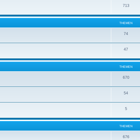
713
THEMEN
74
47
THEMEN
670
54
5
THEMEN
676