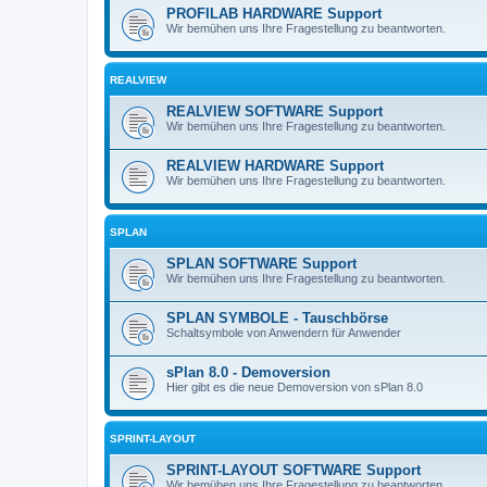
PROFILAB HARDWARE Support
Wir bemühen uns Ihre Fragestellung zu beantworten.
REALVIEW
REALVIEW SOFTWARE Support
Wir bemühen uns Ihre Fragestellung zu beantworten.
REALVIEW HARDWARE Support
Wir bemühen uns Ihre Fragestellung zu beantworten.
SPLAN
SPLAN SOFTWARE Support
Wir bemühen uns Ihre Fragestellung zu beantworten.
SPLAN SYMBOLE - Tauschbörse
Schaltsymbole von Anwendern für Anwender
sPlan 8.0 - Demoversion
Hier gibt es die neue Demoversion von sPlan 8.0
SPRINT-LAYOUT
SPRINT-LAYOUT SOFTWARE Support
Wir bemühen uns Ihre Fragestellung zu beantworten.