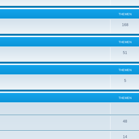
THEMEN
168
THEMEN
51
THEMEN
5
THEMEN
48
14