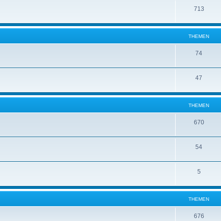
713
THEMEN
74
47
THEMEN
670
54
5
THEMEN
676