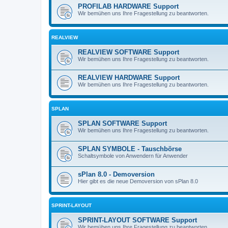
PROFILAB HARDWARE Support
Wir bemühen uns Ihre Fragestellung zu beantworten.
REALVIEW
REALVIEW SOFTWARE Support
Wir bemühen uns Ihre Fragestellung zu beantworten.
REALVIEW HARDWARE Support
Wir bemühen uns Ihre Fragestellung zu beantworten.
SPLAN
SPLAN SOFTWARE Support
Wir bemühen uns Ihre Fragestellung zu beantworten.
SPLAN SYMBOLE - Tauschbörse
Schaltsymbole von Anwendern für Anwender
sPlan 8.0 - Demoversion
Hier gibt es die neue Demoversion von sPlan 8.0
SPRINT-LAYOUT
SPRINT-LAYOUT SOFTWARE Support
Wir bemühen uns Ihre Fragestellung zu beantworten.