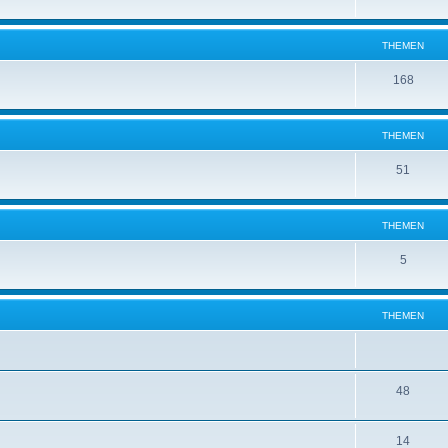
THEMEN
168
THEMEN
51
THEMEN
5
THEMEN
48
14