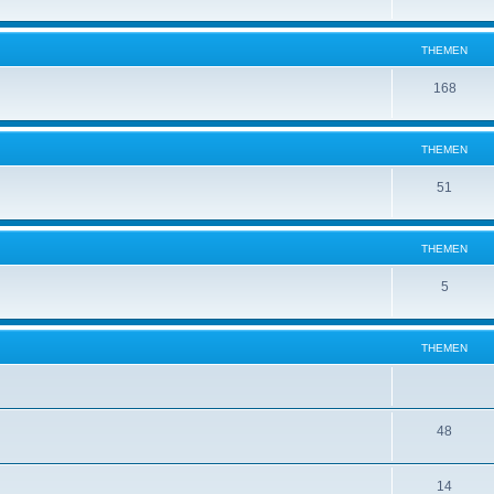
THEMEN
168
THEMEN
51
THEMEN
5
THEMEN
48
14