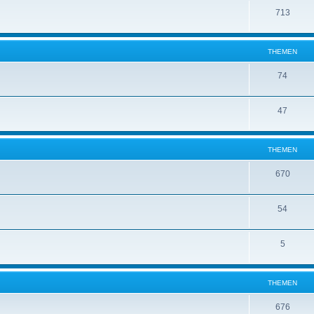
713
THEMEN
74
47
THEMEN
670
54
5
THEMEN
676