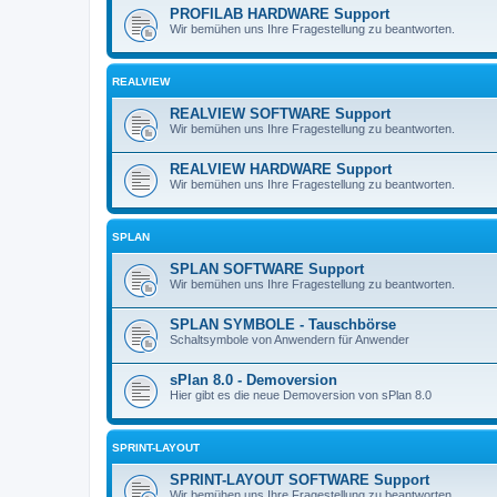
PROFILAB HARDWARE Support
Wir bemühen uns Ihre Fragestellung zu beantworten.
REALVIEW
REALVIEW SOFTWARE Support
Wir bemühen uns Ihre Fragestellung zu beantworten.
REALVIEW HARDWARE Support
Wir bemühen uns Ihre Fragestellung zu beantworten.
SPLAN
SPLAN SOFTWARE Support
Wir bemühen uns Ihre Fragestellung zu beantworten.
SPLAN SYMBOLE - Tauschbörse
Schaltsymbole von Anwendern für Anwender
sPlan 8.0 - Demoversion
Hier gibt es die neue Demoversion von sPlan 8.0
SPRINT-LAYOUT
SPRINT-LAYOUT SOFTWARE Support
Wir bemühen uns Ihre Fragestellung zu beantworten.