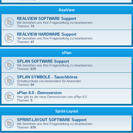
RealView
REALVIEW SOFTWARE Support
Wir bemühen uns Ihre Fragestellung zu beantworten.
Themen:
74
REALVIEW HARDWARE Support
Wir bemühen uns Ihre Fragestellung zu beantworten.
Themen:
47
sPlan
SPLAN SOFTWARE Support
Wir bemühen uns Ihre Fragestellung zu beantworten.
Themen:
670
SPLAN SYMBOLE - Tauschbörse
Schaltsymbole von Anwendern für Anwender
Themen:
54
sPlan 8.0 - Demoversion
Hier gibt es die neue Demoversion von sPlan 8.0
Themen:
5
Sprint-Layout
SPRINT-LAYOUT SOFTWARE Support
Wir bemühen uns Ihre Fragestellung zu beantworten.
Themen:
676