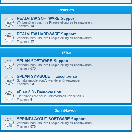
RealView
REALVIEW SOFTWARE Support
Wir bemühen uns Ihre Fragestellung zu beantworten.
Themen:
74
REALVIEW HARDWARE Support
Wir bemühen uns Ihre Fragestellung zu beantworten.
Themen:
47
sPlan
SPLAN SOFTWARE Support
Wir bemühen uns Ihre Fragestellung zu beantworten.
Themen:
670
SPLAN SYMBOLE - Tauschbörse
Schaltsymbole von Anwendern für Anwender
Themen:
54
sPlan 8.0 - Demoversion
Hier gibt es die neue Demoversion von sPlan 8.0
Themen:
5
Sprint-Layout
SPRINT-LAYOUT SOFTWARE Support
Wir bemühen uns Ihre Fragestellung zu beantworten.
Themen:
676