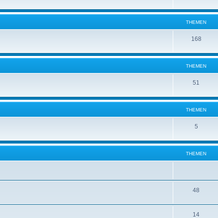
THEMEN
168
THEMEN
51
THEMEN
5
THEMEN
48
14