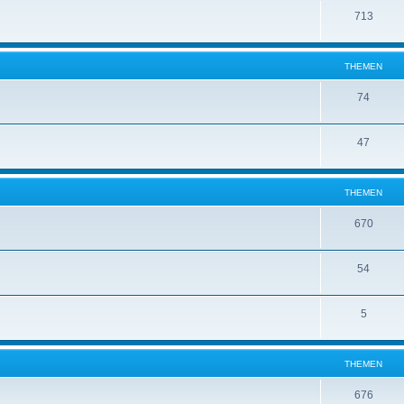
713
THEMEN
74
47
THEMEN
670
54
5
THEMEN
676