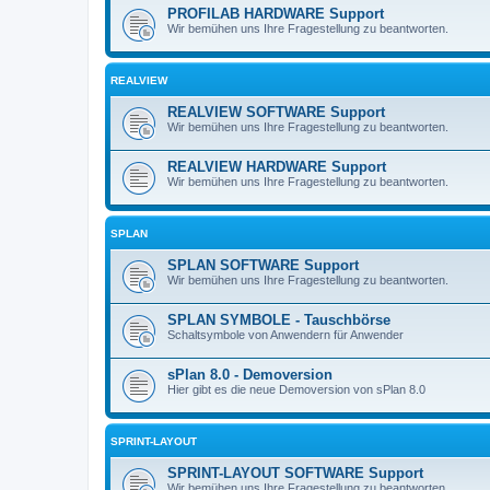
PROFILAB HARDWARE Support
Wir bemühen uns Ihre Fragestellung zu beantworten.
REALVIEW
REALVIEW SOFTWARE Support
Wir bemühen uns Ihre Fragestellung zu beantworten.
REALVIEW HARDWARE Support
Wir bemühen uns Ihre Fragestellung zu beantworten.
SPLAN
SPLAN SOFTWARE Support
Wir bemühen uns Ihre Fragestellung zu beantworten.
SPLAN SYMBOLE - Tauschbörse
Schaltsymbole von Anwendern für Anwender
sPlan 8.0 - Demoversion
Hier gibt es die neue Demoversion von sPlan 8.0
SPRINT-LAYOUT
SPRINT-LAYOUT SOFTWARE Support
Wir bemühen uns Ihre Fragestellung zu beantworten.