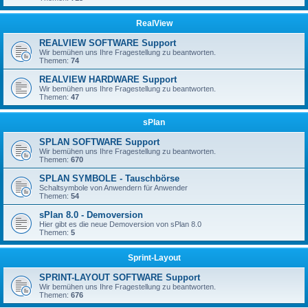
RealView
REALVIEW SOFTWARE Support
Wir bemühen uns Ihre Fragestellung zu beantworten.
Themen:
74
REALVIEW HARDWARE Support
Wir bemühen uns Ihre Fragestellung zu beantworten.
Themen:
47
sPlan
SPLAN SOFTWARE Support
Wir bemühen uns Ihre Fragestellung zu beantworten.
Themen:
670
SPLAN SYMBOLE - Tauschbörse
Schaltsymbole von Anwendern für Anwender
Themen:
54
sPlan 8.0 - Demoversion
Hier gibt es die neue Demoversion von sPlan 8.0
Themen:
5
Sprint-Layout
SPRINT-LAYOUT SOFTWARE Support
Wir bemühen uns Ihre Fragestellung zu beantworten.
Themen:
676