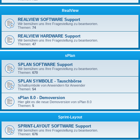
RealView
REALVIEW SOFTWARE Support
Wir bemühen uns Ihre Fragestellung zu beantworten.
Themen:
74
REALVIEW HARDWARE Support
Wir bemühen uns Ihre Fragestellung zu beantworten.
Themen:
47
sPlan
SPLAN SOFTWARE Support
Wir bemühen uns Ihre Fragestellung zu beantworten.
Themen:
670
SPLAN SYMBOLE - Tauschbörse
Schaltsymbole von Anwendern für Anwender
Themen:
54
sPlan 8.0 - Demoversion
Hier gibt es die neue Demoversion von sPlan 8.0
Themen:
5
Sprint-Layout
SPRINT-LAYOUT SOFTWARE Support
Wir bemühen uns Ihre Fragestellung zu beantworten.
Themen:
676